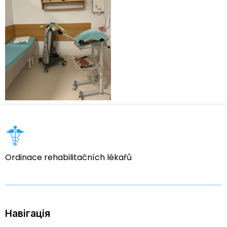
Ordinace rehabilitačních lékařů
Навігація