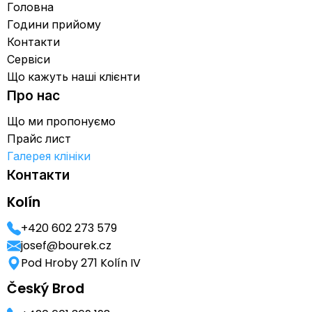
Головна
Години прийому
Контакти
Сервіси
Що кажуть наші клієнти
Про нас
Що ми пропонуємо
Прайс лист
Галерея клініки
Контакти
Kolín
+420 602 273 579
josef@bourek.cz
Pod Hroby 271 Kolín IV
Český Brod